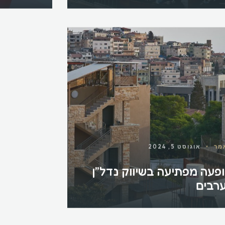
מר
•
אוגוסט 5, 2024
פעה מפתיעה בשיווק נדל”ן
רבים