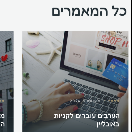
כל המאמרים
מאמר
•
אוגוסט 5, 2024
מא
הערבים עוברים לקניות
מה
באונליין
הצ