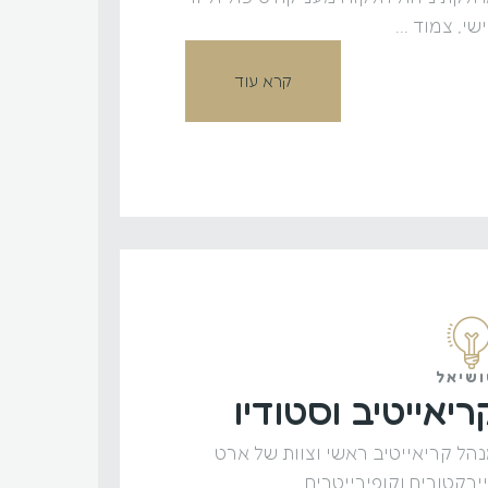
שי, צמוד ...
קרא עוד
שיאל
ריאייטיב וסטודיו
הל קריאייטיב ראשי וצוות של ארט
ירקטורים וקופירייטרים ...