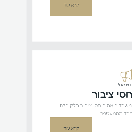
קרא עוד
שיאל
חסי ציבור
שרד רואה ביחסי ציבור חלק בלתי
רד מהמעטפת ...
קרא עוד