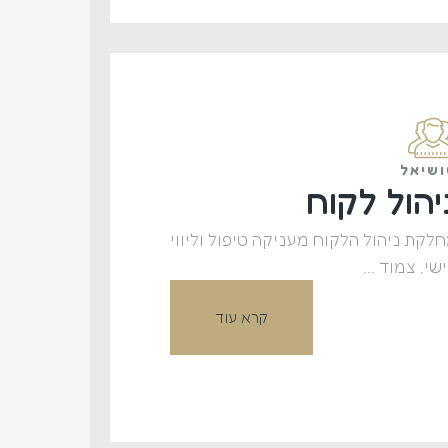
שיאל
יהול לקוח
לקת ניהול הלקוח מעניקה טיפול וליווי
שי, צמוד ...
קרא עוד