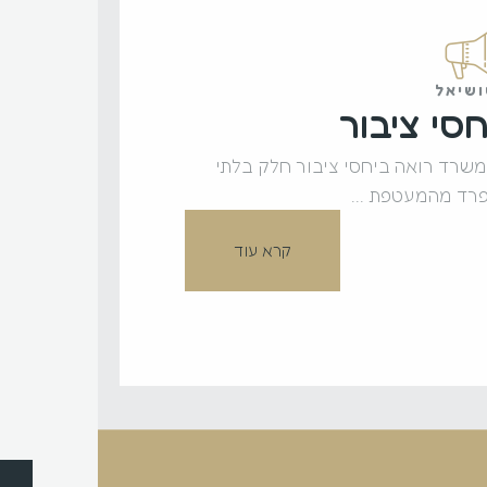
שיאל
חסי ציבור
שרד רואה ביחסי ציבור חלק בלתי
רד מהמעטפת ...
קרא עוד