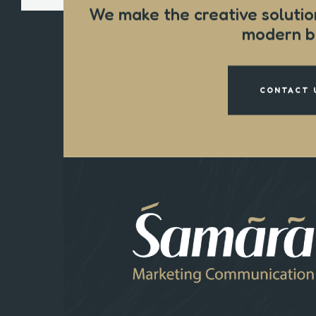
We make the creative solutio
modern b
CONTACT 