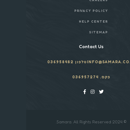
PRIVACY POLICY
HELP CENTER
SITEMAP
Contact Us
INFO@SAMARA.CO.
טלפון 036958482
פקס. 036957274
© 2024 Samara. All Rights Reserved.