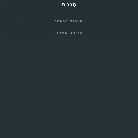
תַפרִיט
העמוד הראשי
שירותי משרד
מאמרים
הצוות
דברו איתנו
Useful links
TERMS
CAREERS
PRIVACY POLICY
HELP CENTER