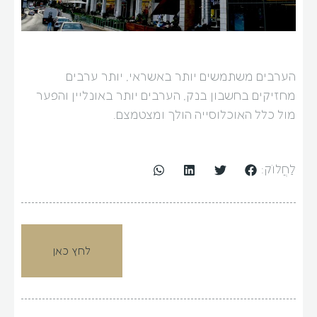
הערבים משתמשים יותר באשראי, יותר ערבים
מחזיקים בחשבון בנק, הערבים יותר באונליין והפער
מול כלל האוכלוסייה הולך ומצטמצם.
לַחֲלוֹק:
לחץ כאן