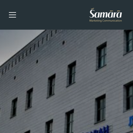
העמוד הראשי
שירותי משרד
לקוחות
מאמרים
הצוות
דברו איתנו